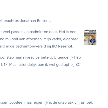
 erachter: Jonathan Bertens.
et veel passie aan badminton doet. Het is een
nd mij ooit kan afnemen. Mijn vader, eigenaar
eerd in de badmintonwereld bij
BC Reeshof
.
voor stap mijn niveau verbeterd. Uiteindelijk heb
 U17. Maar uitendelijk ben ik wel gestopt bij BC
aam JooBee, maar eigenlijk is de uitspraak vrij simpel: