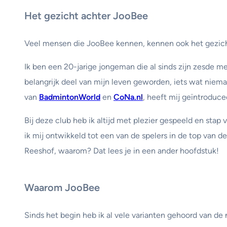
Het gezicht achter JooBee
Veel mensen die JooBee kennen, kennen ook het gezicht
Ik ben een 20-jarige jongeman die al sinds zijn zesde m
belangrijk deel van mijn leven geworden, iets wat niema
van
BadmintonWorld
en
CoNa.nl
, heeft mij geïntroduc
Bij deze club heb ik altijd met plezier gespeeld en stap 
ik mij ontwikkeld tot een van de spelers in de top van de
Reeshof, waarom? Dat lees je in een ander hoofdstuk!
Waarom JooBee
Sinds het begin heb ik al vele varianten gehoord van de n