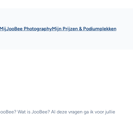
Mij
JooBee Photography
Mijn Prijzen & Podiumplekken
oBee? Wat is JooBee? Al deze vragen ga ik voor jullie