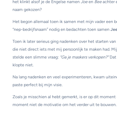
het klinkt alsof je de Engelse namen
Joe
en
Bee
achter e
naam gekozen?
Het begon allemaal toen ik samen met mijn vader een
“nep-bedrijfsnaam” nodig en bedachten toen samen
Jee
Toen ik later serieus ging nadenken over het starten van 
die niet direct iets met mij persoonlijk te maken had. 
stelde een slimme vraag:
“Ga je maskers verkopen?”
Dat 
klopte niet.
Na lang nadenken en veel experimenteren, kwam uitein
paste perfect bij mijn visie.
Zoals je misschien al hebt gemerkt, is er op dit moment 
moment niet de motivatie om het verder uit te bouwen