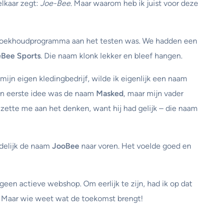
lkaar zegt:
Joe-Bee
. Maar waarom heb ik juist voor deze
 boekhoudprogramma aan het testen was. We hadden een
Bee Sports
. Die naam klonk lekker en bleef hangen.
mijn eigen kledingbedrijf, wilde ik eigenlijk een naam
Mijn eerste idee was de naam
Masked
, maar mijn vader
zette me aan het denken, want hij had gelijk – die naam
delijk de naam
JooBee
naar voren. Het voelde goed en
geen actieve webshop. Om eerlijk te zijn, had ik op dat
. Maar wie weet wat de toekomst brengt!